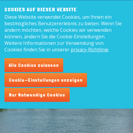
Frontend
8,9
COOKIES AUF DIESER WEBSITE
search:
Diese Website verwendet Cookies, um Ihnen ein
Deutsc
bestmögliches Benutzererlebnis zu bieten. Wenn Sie
ändern möchten, welche Cookies wir verwenden
können, ändern Sie die Cookie-Einstellungen.
Weitere Informationen zur Verwendung von
Cookies finden Sie in unserer
privacy-Richtlinie
.
Alle Cookies zulassen
Allgemeine
Cookie-Einstellungen anzeigen
Geschäftsbedingungen
Nur Notwendige Cookies
Recreatiecentrum De Vogel