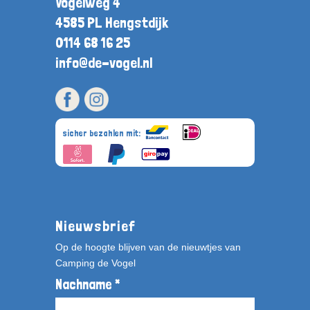
Vogelweg 4
4585 PL Hengstdijk
0114 68 16 25
info@de-vogel.nl
sicher bezahlen mit:
Nieuwsbrief
Op de hoogte blijven van de nieuwtjes van
Camping de Vogel
Nachname *