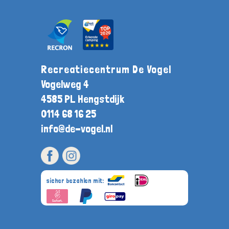
Recreatiecentrum De Vogel
Vogelweg 4
4585 PL Hengstdijk
0114 68 16 25
info@de-vogel.nl
sicher bezahlen mit: