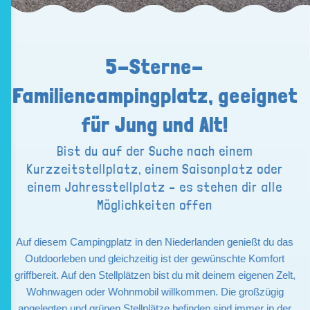
5-Sterne-
Familiencampingplatz, geeignet
für Jung und Alt!
Bist du auf der Suche nach einem
Kurzzeitstellplatz, einem Saisonplatz oder
einem Jahresstellplatz – es stehen dir alle
Möglichkeiten offen
Auf diesem Campingplatz in den Niederlanden genießt du das
Outdoorleben und gleichzeitig ist der gewünschte Komfort
griffbereit. Auf den Stellplätzen bist du mit deinem eigenen Zelt,
Wohnwagen oder Wohnmobil willkommen. Die großzügig
angelegten und grünen Stellplätze befinden sind immer in der