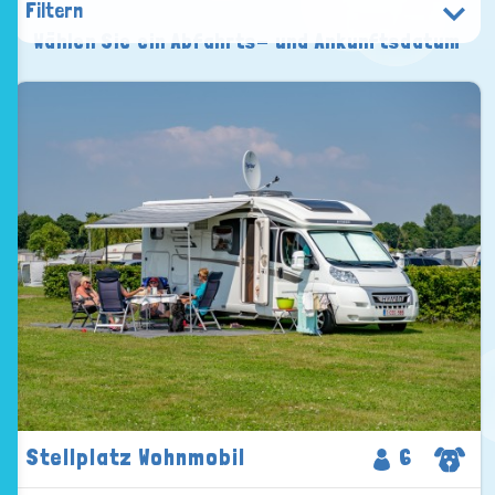
Filtern
Wählen Sie ein Abfahrts- und Ankunftsdatum
Stellplatz Wohnmobil
6