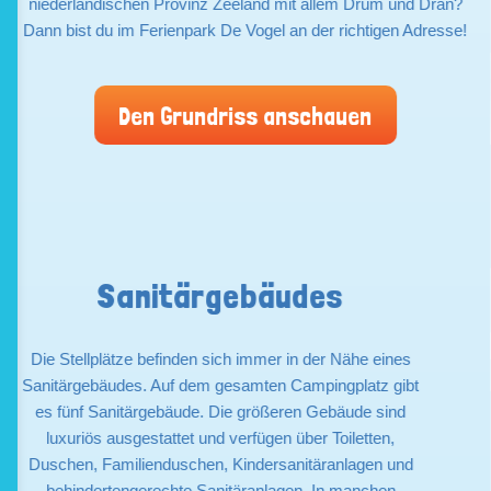
niederländischen Provinz Zeeland mit allem Drum und Dran?
Dann bist du im Ferienpark De Vogel an der richtigen Adresse!
Den Grundriss anschauen
Sanitärgebäudes
Die Stellplätze befinden sich immer in der Nähe eines
Sanitärgebäudes. Auf dem gesamten Campingplatz gibt
es fünf Sanitärgebäude. Die größeren Gebäude sind
luxuriös ausgestattet und verfügen über Toiletten,
Duschen, Familienduschen, Kindersanitäranlagen und
behindertengerechte Sanitäranlagen. In manchen