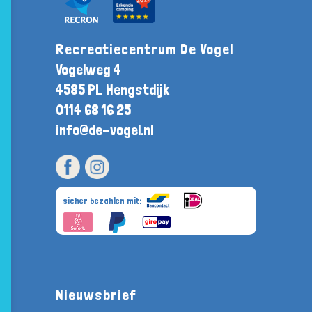
Recreatiecentrum De Vogel
Vogelweg 4
4585 PL Hengstdijk
0114 68 16 25
info@de-vogel.nl
sicher bezahlen mit:
Nieuwsbrief