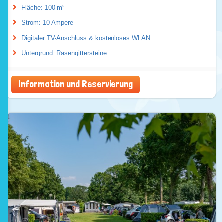
Fläche: 100 m²
Strom: 10 Ampere
Digitaler TV-Anschluss & kostenloses WLAN
Untergrund: Rasengittersteine
Information und Reservierung