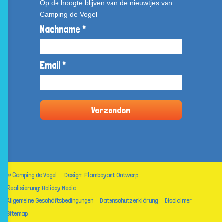
Op de hoogte blijven van de nieuwtjes van
Camping de Vogel
Nachname *
Email *
© Camping de Vogel
Design: Flamboyant Ontwerp
Realisierung: Holiday Media
Allgemeine Geschäftsbedingungen
Datenschutzerklärung
Disclaimer
Sitemap