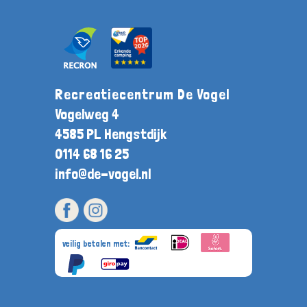
Recreatiecentrum De Vogel
Vogelweg 4
4585 PL Hengstdijk
0114 68 16 25
info@de-vogel.nl
veilig betalen met: