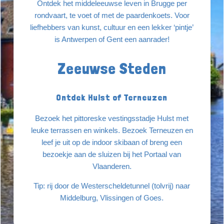
Ontdek het middeleeuwse leven in Brugge per
rondvaart, te voet of met de paardenkoets. Voor
liefhebbers van kunst, cultuur en een lekker ‘pintje’
is Antwerpen of Gent een aanrader!
Zeeuwse Steden
Ontdek Hulst of Terneuzen
Bezoek het pittoreske vestingsstadje Hulst met
leuke terrassen en winkels. Bezoek Terneuzen en
leef je uit op de indoor skibaan of breng een
bezoekje aan de sluizen bij het Portaal van
Vlaanderen.
Tip: rij door de Westerscheldetunnel (tolvrij) naar
Middelburg, Vlissingen of Goes.