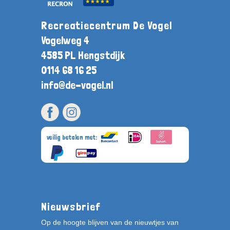
Recreatiecentrum De Vogel
Vogelweg 4
4585 PL Hengstdijk
0114 68 16 25
info@de-vogel.nl
veilig betalen met:
Nieuwsbrief
Op de hoogte blijven van de nieuwtjes van