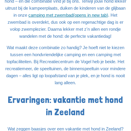
hond – en die combinatie vind je bij ons. Terwijl jouw hond lekker
uitrust bij de kampeerplaats, duiken de kinderen van de glijbaan
in onze
camping met zwembad(opens in new tab)
. Het
zwembad is overdekt, dus ook op een regenachtige dag is er
volop zwemplezier. Daarna lekker met z'n allen een rondje
wandelen met de hond: de perfecte vakantiedag!
Wat maakt deze combinatie zo handig? Je hoeft niet te kiezen
tussen een hondvriendelijke camping en een camping met
topfaciliteiten. Bij Recreatiecentrum de Vogel heb je beide. Het
recreatiemeer, de speeltuinen, de binnenspeeltuin voor mindere
dagen – alles ligt op loopafstand van je plek, en je hond is nooit
lang alleen.
Ervaringen: vakantie met hond
in Zeeland
Wat zeggen baasjes over een vakantie met hond in Zeeland?