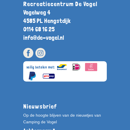
Recreatiecentrum De Vogel
Vogelweg 4
4585 PL Hengstdijk
0114 68 16 25
info@de-vogel.nl
veilig betalen met:
Nieuwsbrief
Op de hoogte blijven van de nieuwtjes van
Camping de Vogel