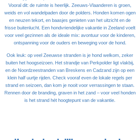
Vooral dit: de ruimte is heerlijk. Zeeuws-Vlaanderen is groen,
weids en vol wandelpaden door de polders. Honden komen ogen
en neuzen tekort, en baasjes genieten van het uitzicht en de
frisse buitenlucht. Een hondvriendelijke vakantie in Zeeland voelt
voor veel gezinnen als de ideale mix: avontuur voor de kinderen,
ontspanning voor de ouders en beweging voor de hond.
Ook leuk: op veel Zeeuwse stranden is je hond welkom, zeker
buiten het hoogseizoen. Het strandje van Perkpolder ligt vlakbij,
en de Noordzeestranden van Breskens en Cadzand zijn op een
klein half uurtje rijden. Check vooraf even de lokale regels per
strand en seizoen, dan kom je nooit voor verrassingen te staan.
Rennen door de branding, graven in het zand – voor veel honden
is het strand hét hoogtepunt van de vakantie.