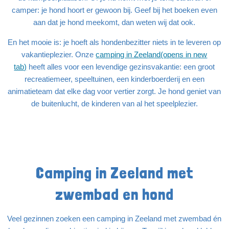
camper: je hond hoort er gewoon bij. Geef bij het boeken even
aan dat je hond meekomt, dan weten wij dat ook.
En het mooie is: je hoeft als hondenbezitter niets in te leveren op
vakantieplezier. Onze
camping in Zeeland(opens in new
tab)
heeft alles voor een levendige gezinsvakantie: een groot
recreatiemeer, speeltuinen, een kinderboerderij en een
animatieteam dat elke dag voor vertier zorgt. Je hond geniet van
de buitenlucht, de kinderen van al het speelplezier.
Camping in Zeeland met
zwembad en hond
Veel gezinnen zoeken een camping in Zeeland met zwembad én