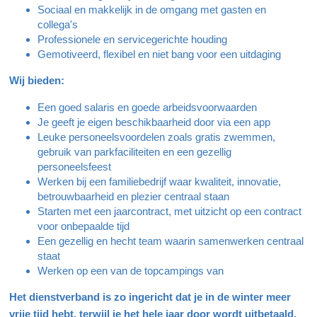
Sociaal en makkelijk in de omgang met gasten en
collega's
Professionele en servicegerichte houding
Gemotiveerd, flexibel en niet bang voor een uitdaging
Wij bieden:
Een goed salaris en goede arbeidsvoorwaarden
Je geeft je eigen beschikbaarheid door via een app
Leuke personeelsvoordelen zoals gratis zwemmen,
gebruik van parkfaciliteiten en een gezellig
personeelsfeest
Werken bij een familiebedrijf waar kwaliteit, innovatie,
betrouwbaarheid en plezier centraal staan
Starten met een jaarcontract, met uitzicht op een contract
voor onbepaalde tijd
Een gezellig en hecht team waarin samenwerken centraal
staat
Werken op een van de topcampings van
Het dienstverband is zo ingericht dat je in de winter meer
vrije tijd hebt, terwijl je het hele jaar door wordt uitbetaald.