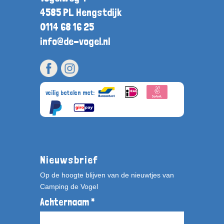
4585 PL Hengstdijk
0114 68 16 25
info@de-vogel.nl
veilig betalen met:
Nieuwsbrief
Op de hoogte blijven van de nieuwtjes van
Camping de Vogel
Achternaam *