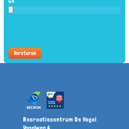
CV
Versturen
Recreatiecentrum De Vogel
Vogelweg 4