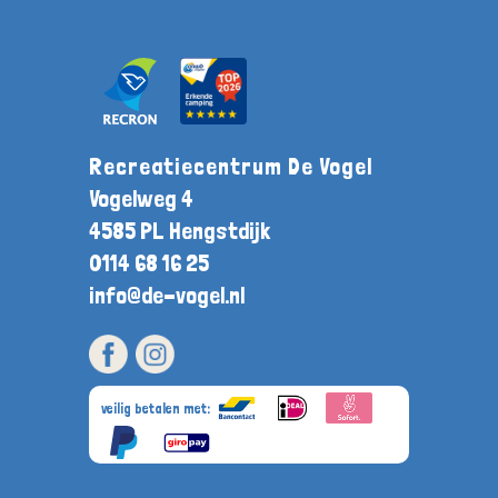
Recreatiecentrum De Vogel
Vogelweg 4
4585 PL Hengstdijk
0114 68 16 25
info@de-vogel.nl
veilig betalen met: