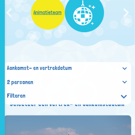
Animatieteam
2 personen
Filteren
Selecteer een vertrek- en aankomstdatum