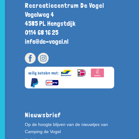
Recreatiecentrum De Vogel
Vogelweg 4
4585 PL Hengstdijk
0114 68 16 25
info@de-vogel.nl
veilig betalen met:
Nieuwsbrief
Op de hoogte blijven van de nieuwtjes van
Camping de Vogel