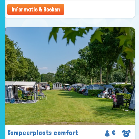
Informatie & Boeken
Kampeerplaats comfort
6