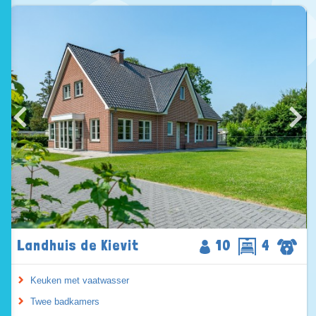
Landhuis de Kievit
10
4
Keuken met vaatwasser
Twee badkamers