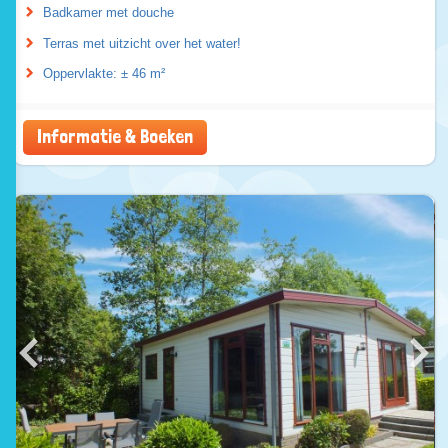
Badkamer met douche
Terras met uitzicht over het water!
Oppervlakte: ± 46 m²
Informatie & Boeken