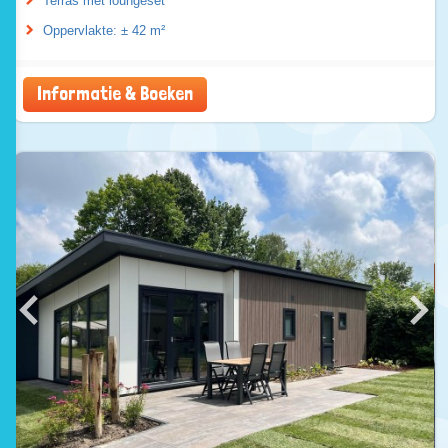
Terras met loungeset
Oppervlakte: ± 42 m²
Informatie & Boeken