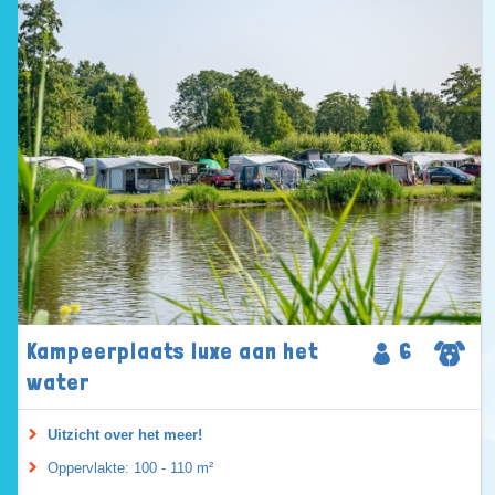
Kampeerplaats luxe aan het
6
water
Uitzicht over het meer!
Oppervlakte: 100 - 110 m²