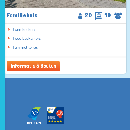
Familiehuis
20
10
Twee keukens
Twee badkamers
Tuin met terras
Informatie & Boeken