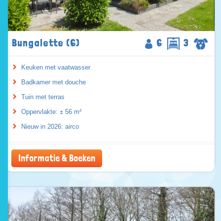
Bungalette (6)
6
3
Keuken met vaatwasser
Badkamer met douche
Tuin met terras
Oppervlakte: ± 56 m²
Nieuw in 2026: airco
Informatie & Boeken