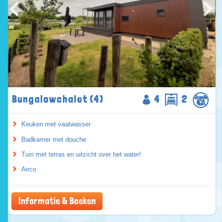
Bungalowchalet (4)
4
2
Keuken met vaatwasser
Badkamer met douche
Tuin met terras en uitzicht over het water!
Airco
Informatie & Boeken