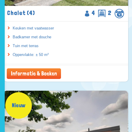
Chalet (4)
4
2
Keuken met vaatwasser
Badkamer met douche
Tuin met terras
Oppervlakte: ± 50 m²
Informatie & Boeken
Nieuw