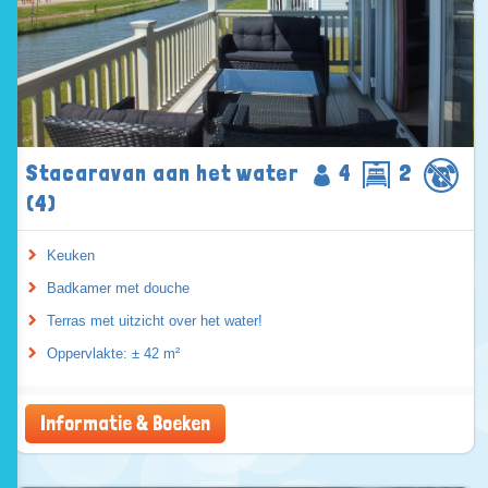
Stacaravan aan het water
4
2
(4)
Keuken
Badkamer met douche
Terras met uitzicht over het water!
Oppervlakte: ± 42 m²
Informatie & Boeken